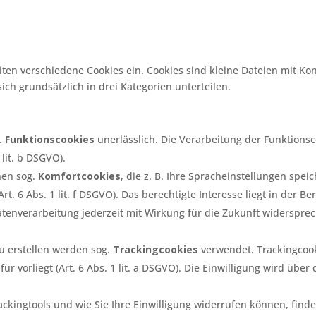
ten verschiedene Cookies ein. Cookies sind kleine Dateien mit Kon
ich grundsätzlich in drei Kategorien unterteilen.
g.
Funktionscookies
unerlässlich. Die Verarbeitung der Funktions
 lit. b DSGVO).
hen sog.
Komfortcookies
, die z. B. Ihre Spracheinstellungen spei
Art. 6 Abs. 1 lit. f DSGVO). Das berechtigte Interesse liegt in der B
tenverarbeitung jederzeit mit Wirkung für die Zukunft widersprec
u erstellen werden sog.
Trackingcookies
verwendet. Trackingcook
 vorliegt (Art. 6 Abs. 1 lit. a DSGVO). Die Einwilligung wird übe
ckingtools und wie Sie Ihre Einwilligung widerrufen können, find