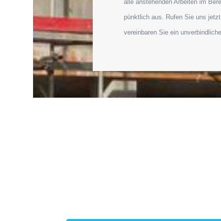
alle anstehenden Arbeiten im Ber
pünktlich aus. Rufen Sie uns jetz
vereinbaren Sie ein unverbindlic