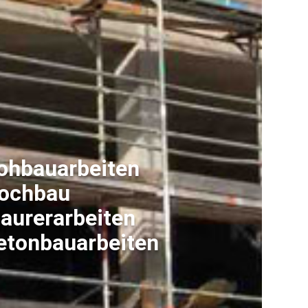
ohbauarbeiten
ochbau
aurerarbeiten
etonbauarbeiten