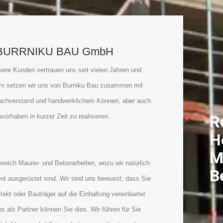
BURRNIKU BAU GmbH
ere Kunden vertrauen uns seit vielen Jahren und
um setzen wir uns von Burniku Bau zusammen mit
achverstand und handwerklichem Können, aber auch
R
vorhaben in kurzer Zeit zu realisieren.
H
M
reich Maurer- und Betonarbeiten, wozu wir natürlich
B
t ausgerüstet sind. Wir sind uns bewusst, dass Sie
itekt oder Bauträger auf die Einhaltung vereinbarter
 als Partner können Sie dies. Wir führen für Sie