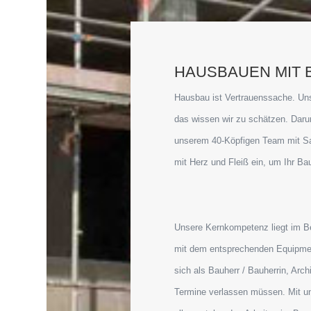
HAUSBAUEN MIT 
Hausbau ist Vertrauenssache. Uns
das wissen wir zu schätzen. Dar
unserem 40-Köpfigen Team mit S
mit Herz und Fleiß ein, um Ihr Bau
Unsere Kernkompetenz liegt im Be
mit dem entsprechenden Equipmen
sich als Bauherr / Bauherrin, Arch
Termine verlassen müssen. Mit uns