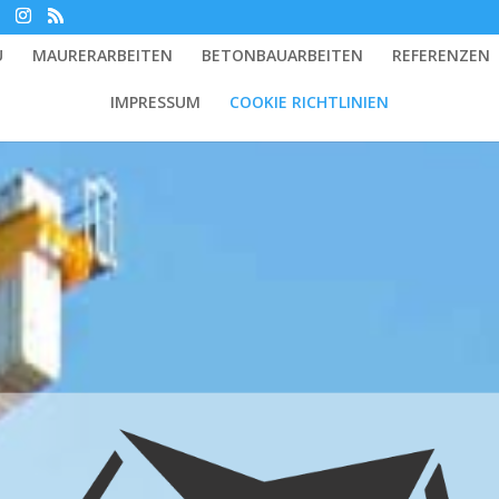
U
MAURERARBEITEN
BETONBAUARBEITEN
REFERENZEN
IMPRESSUM
COOKIE RICHTLINIEN