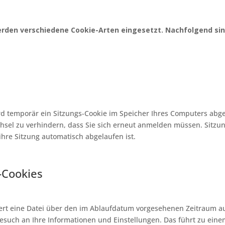
erden verschiedene Cookie-Arten eingesetzt. Nachfolgend sin
ird temporär ein Sitzungs-Cookie im Speicher Ihres Computers abg
chsel zu verhindern, dass Sie sich erneut anmelden müssen. Sitz
d ihre Sitzung automatisch abgelaufen ist.
-Cookies
hert eine Datei über den im Ablaufdatum vorgesehenen Zeitraum a
esuch an Ihre Informationen und Einstellungen. Das führt zu ein