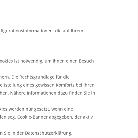
figurationsinformationen, die auf Ihrem
cookies ist notwendig, um Ihnen einen Besuch
chern. Die Rechtsgrundlage für die
ereitstellung eines gewissen Komforts bei Ihren
hen. Nähere Informationen dazu finden Sie in
ies werden nur gesetzt, wenn eine
r den sog. Cookie-Banner abgegeben, der aktiv
en Sie in der Datenschutzerklärung.